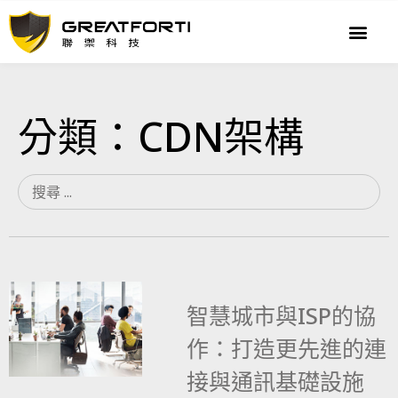
分類：CDN架構
智慧城市與ISP的協
作：打造更先進的連
接與通訊基礎設施